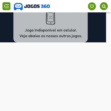
Jogo Indisponível em celular.
Veja abaixo os nossos outros jogos.