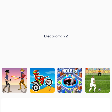
Electricman 2