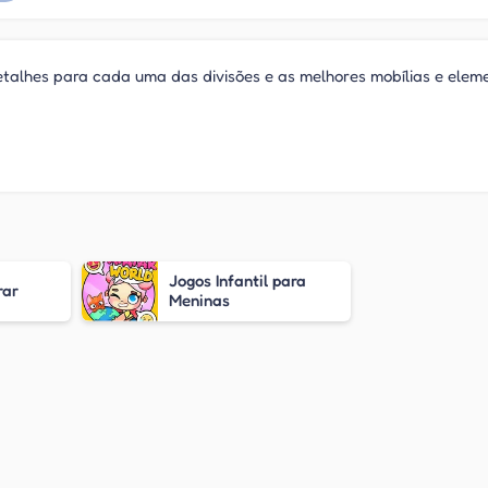
detalhes para cada uma das divisões e as melhores mobílias e elem
Jogos Infantil para
rar
Meninas