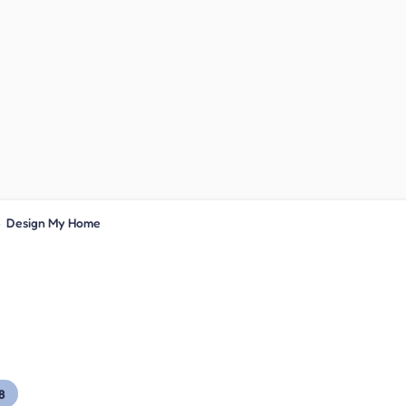
›
Design My Home
8