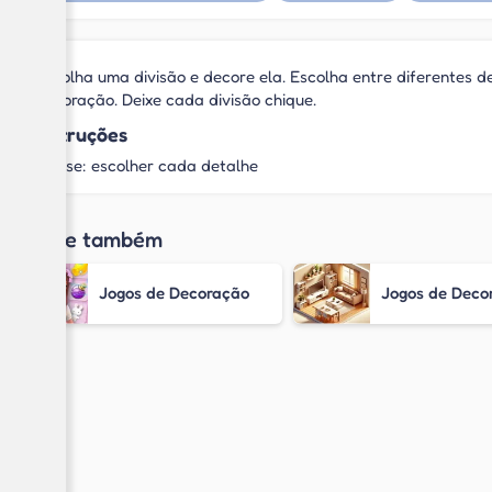
Escolha uma divisão e decore ela. Escolha entre diferentes 
decoração. Deixe cada divisão chique.
Instruções
Mouse: escolher cada detalhe
Jogue também
Jogos de Decoração
Jogos de Deco