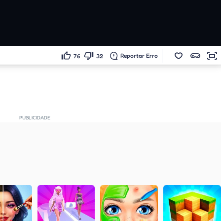
Reportar Erro
76
32