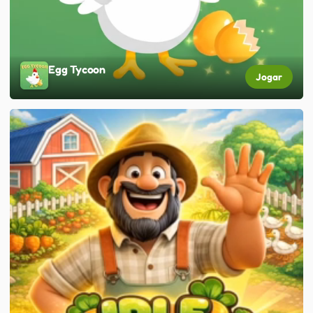
Egg Tycoon
Jogar