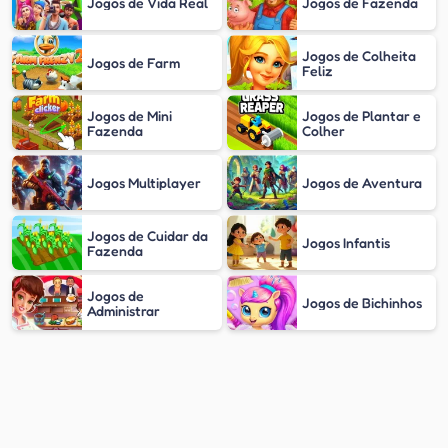
Jogos de Vida Real
Jogos de Fazenda
Jogos de Colheita
Jogos de Farm
Feliz
Jogos de Mini
Jogos de Plantar e
Fazenda
Colher
Jogos Multiplayer
Jogos de Aventura
Jogos de Cuidar da
Jogos Infantis
Fazenda
Jogos de
Jogos de Bichinhos
Administrar