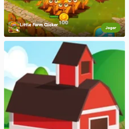
Little Farm Clicker
Jogar