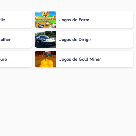
liz
Jogos de Farm
Colher
Jogos de Dirigir
Ouro
Jogos de Gold Miner