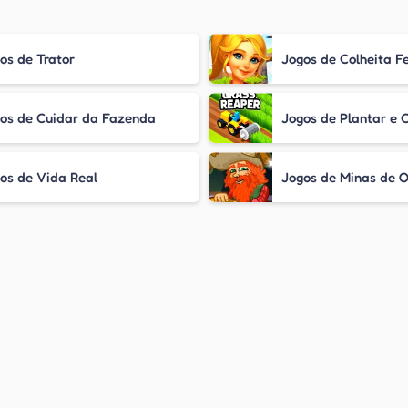
os de Trator
Jogos de Colheita Fe
os de Cuidar da Fazenda
Jogos de Plantar e 
os de Vida Real
Jogos de Minas de 