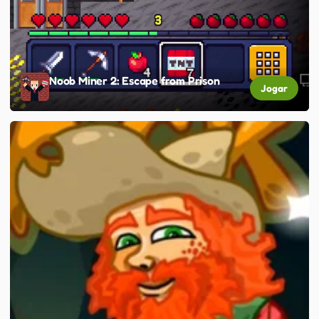
Noob Miner 2: Escape from Prison
Jogar