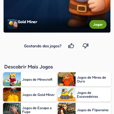
Gold Miner
Jogar
Gostando dos jogos?
Descobrir Mais Jogos
Jogos de Minas de
Jogos de Minecraft
Ouro
Jogos de
Jogos de Gold Miner
Escavadeiras
Jogos de Escape e
Jogos de Fliperama
Fuga