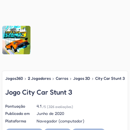
Jogos360
›
2 Jogadores
›
Carros
›
Jogos 3D
›
City Car Stunt 3
Jogo City Car Stunt 3
Pontuação
4.1
/5
(326 avaliações)
Publicado em
Junho de 2020
Plataforma
Navegador (computador)