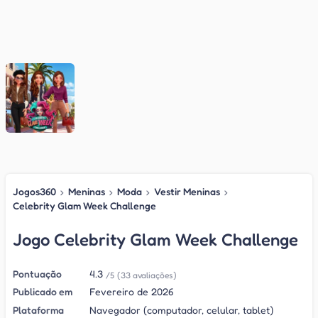
Jogos360
›
Meninas
›
Moda
›
Vestir Meninas
›
Celebrity Glam Week Challenge
Jogo Celebrity Glam Week Challenge
Pontuação
4.3
/5
(33 avaliações)
Publicado em
Fevereiro de 2026
Plataforma
Navegador (computador, celular, tablet)