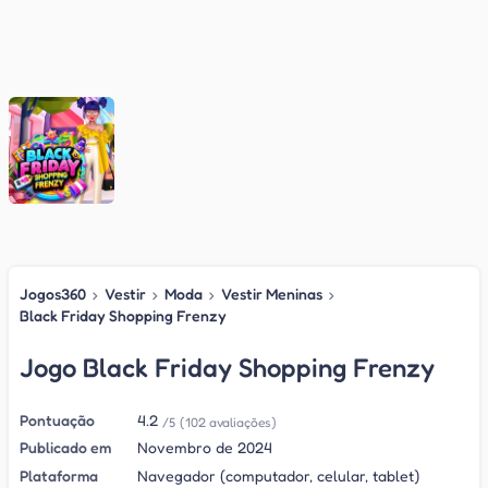
Jogos360
›
Vestir
›
Moda
›
Vestir Meninas
›
Black Friday Shopping Frenzy
Jogo Black Friday Shopping Frenzy
Pontuação
4.2
/5
(102 avaliações)
Publicado em
Novembro de 2024
Plataforma
Navegador (computador, celular, tablet)