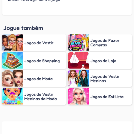
Jogue também
Jogos de Fazer
Jogos de Vestir
Compras
Jogos de Shopping
Jogos de Loja
Jogos de Vestir
Jogos de Moda
Meninas
Jogos de Vestir
Jogos de Estilista
Meninas da Moda