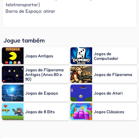
teletransportar)
Barra de Espaço: atirar
Jogue também
Jogos de
Jogos Antigos
Computador
Jogos de Fliperama
Antigos (Anos 80 e
Jogos de Fliperama
90)
Jogos de Espaço
Jogos de Atari
Jogos de 8 Bits
Jogos Clássicos