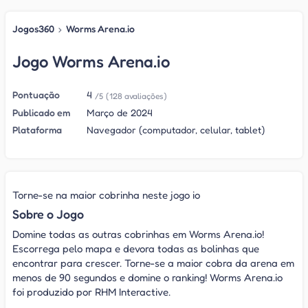
Jogos360
›
Worms Arena.io
Jogo Worms Arena.io
Pontuação
4
/5
(128 avaliações)
Publicado em
Março de 2024
Plataforma
Navegador (computador, celular, tablet)
Torne-se na maior cobrinha neste jogo io
Sobre o Jogo
Domine todas as outras cobrinhas em Worms Arena.io!
Escorrega pelo mapa e devora todas as bolinhas que
encontrar para crescer. Torne-se a maior cobra da arena em
menos de 90 segundos e domine o ranking! Worms Arena.io
foi produzido por RHM Interactive.