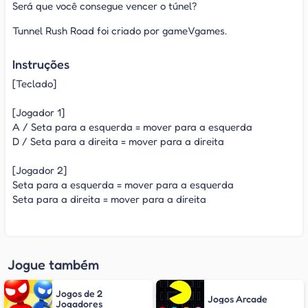
Será que você consegue vencer o túnel?
Tunnel Rush Road foi criado por gameVgames.
Instruções
[Teclado]
[Jogador 1]
A / Seta para a esquerda = mover para a esquerda
D / Seta para a direita = mover para a direita
[Jogador 2]
Seta para a esquerda = mover para a esquerda
Seta para a direita = mover para a direita
Jogue também
Jogos de 2
Jogos Arcade
Jogadores