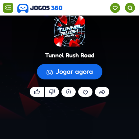
Tunnel Rush Road
Jogar agora
A preparar o jogo...