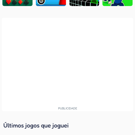
Últimos jogos que joguei