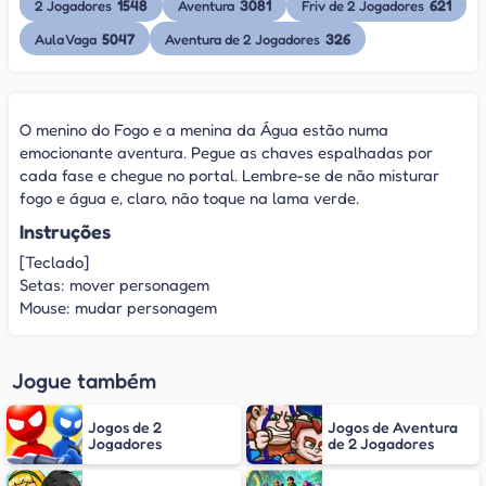
1548
3081
621
2 Jogadores
Aventura
Friv de 2 Jogadores
5047
326
Aula Vaga
Aventura de 2 Jogadores
O menino do Fogo e a menina da Água estão numa
emocionante aventura. Pegue as chaves espalhadas por
cada fase e chegue no portal. Lembre-se de não misturar
fogo e água e, claro, não toque na lama verde.
Instruções
[Teclado]
Setas: mover personagem
Mouse: mudar personagem
Jogue também
Jogos de 2
Jogos de Aventura
Jogadores
de 2 Jogadores