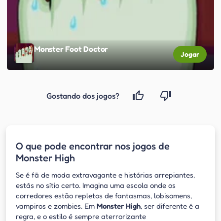
Monster Foot Doctor
Jogar
Gostando dos jogos?
O que pode encontrar nos jogos de
Monster High
Se é fã de moda extravagante e histórias arrepiantes,
estás no sítio certo. Imagina uma escola onde os
corredores estão repletos de fantasmas, lobisomens,
vampiros e zombies. Em
Monster High
, ser diferente é a
regra, e o estilo é sempre aterrorizante