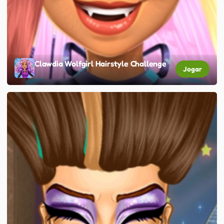
Clawdia Wolfgirl Hairstyle Challenge
Jogar