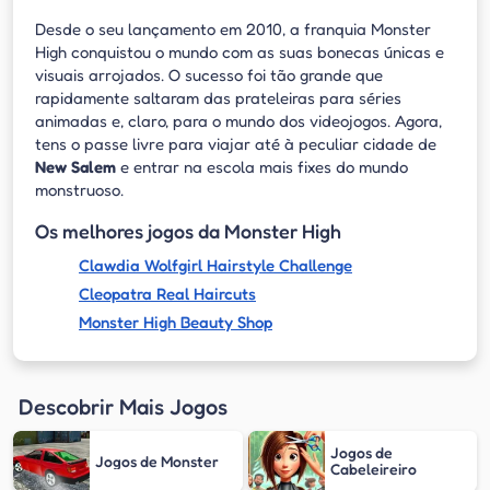
Desde o seu lançamento em 2010, a franquia Monster
High conquistou o mundo com as suas bonecas únicas e
visuais arrojados. O sucesso foi tão grande que
rapidamente saltaram das prateleiras para séries
animadas e, claro, para o mundo dos videojogos. Agora,
tens o passe livre para viajar até à peculiar cidade de
New Salem
e entrar na escola mais fixes do mundo
monstruoso.
Os melhores jogos da Monster High
Clawdia Wolfgirl Hairstyle Challenge
Cleopatra Real Haircuts
Monster High Beauty Shop
Descobrir Mais Jogos
Jogos de
Jogos de Monster
Cabeleireiro