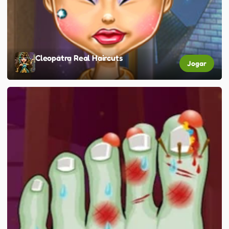
Cleopatra Real Haircuts
Jogar