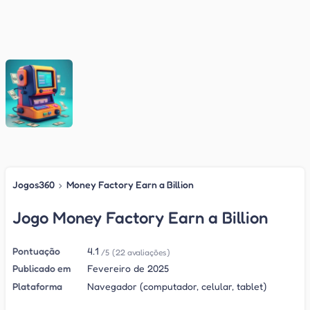
Jogos360
›
Money Factory Earn a Billion
Jogo Money Factory Earn a Billion
Pontuação
4.1
/5
(22 avaliações)
Publicado em
Fevereiro de 2025
Plataforma
Navegador (computador, celular, tablet)