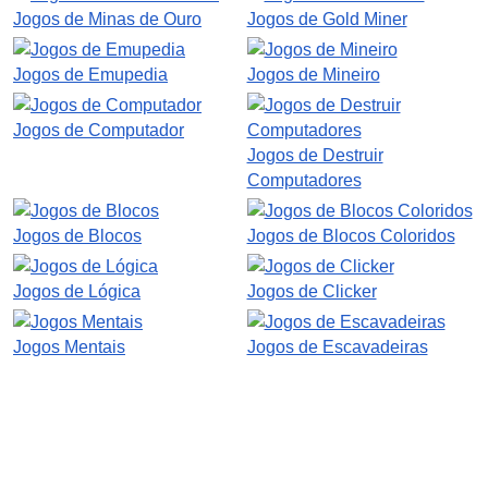
Jogos de Minas de Ouro
Jogos de Gold Miner
Jogos de Emupedia
Jogos de Mineiro
Jogos de Computador
Jogos de Destruir
Computadores
Jogos de Blocos
Jogos de Blocos Coloridos
Jogos de Lógica
Jogos de Clicker
Jogos Mentais
Jogos de Escavadeiras