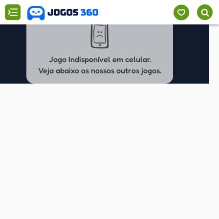
Jogo Indisponível em celular.
Veja abaixo os nossos outros jogos.