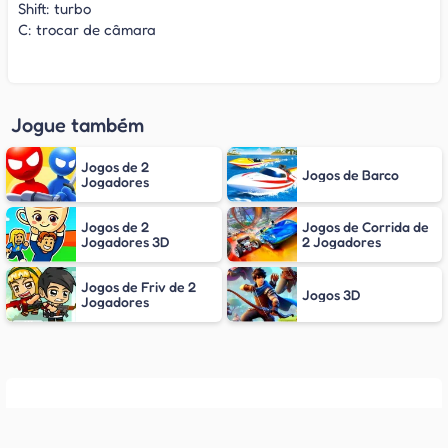
Shift: turbo
C: trocar de câmara
Jogue também
Jogos de 2
Jogos de Barco
Jogadores
Jogos de 2
Jogos de Corrida de
Jogadores 3D
2 Jogadores
Jogos de Friv de 2
Jogos 3D
Jogadores