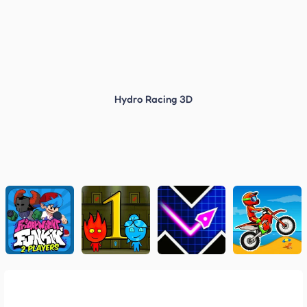
Hydro Racing 3D