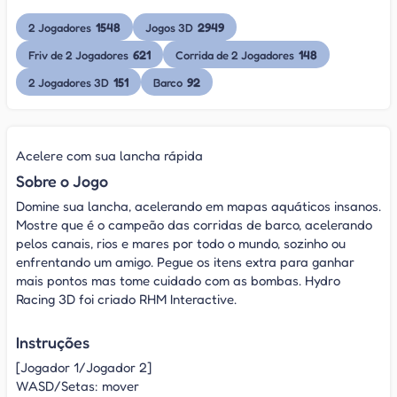
1548
2949
2 Jogadores
Jogos 3D
621
148
Friv de 2 Jogadores
Corrida de 2 Jogadores
151
92
2 Jogadores 3D
Barco
Acelere com sua lancha rápida
Sobre o Jogo
Domine sua lancha, acelerando em mapas aquáticos insanos.
Mostre que é o campeão das corridas de barco, acelerando
pelos canais, rios e mares por todo o mundo, sozinho ou
enfrentando um amigo. Pegue os itens extra para ganhar
mais pontos mas tome cuidado com as bombas. Hydro
Racing 3D foi criado RHM Interactive.
Instruções
[Jogador 1/Jogador 2]
WASD/Setas: mover