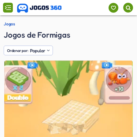
Jogos
Jogos de Formigas
Popular
Ordenar por: