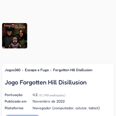
Jogos360
›
Escape e Fuga
›
Forgotten Hill Disillusion
Jogo Forgotten Hill Disillusion
Pontuação
4.2
/5
(149 avaliações)
Publicado em
Novembro de 2022
Plataforma
Navegador (computador, celular, tablet)