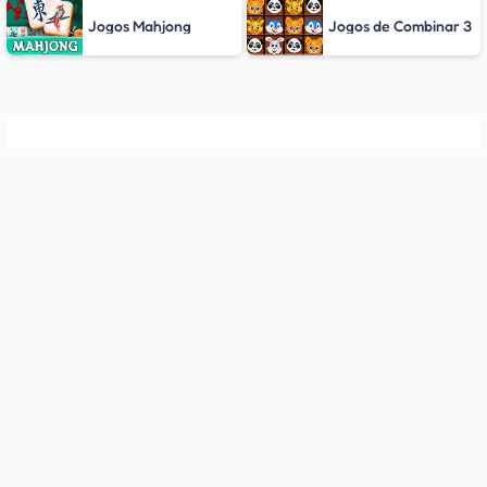
Jogos Mahjong
Jogos de Combinar 3