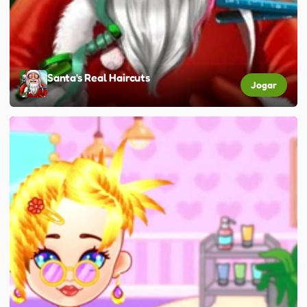
Santa's Real Haircuts
Jogar