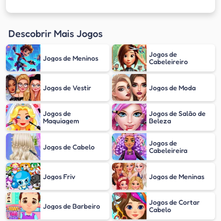
Descobrir Mais Jogos
Jogos de
Jogos de Meninos
Cabeleireiro
Jogos de Vestir
Jogos de Moda
Jogos de
Jogos de Salão de
Maquiagem
Beleza
Jogos de
Jogos de Cabelo
Cabeleireira
Jogos Friv
Jogos de Meninas
Jogos de Cortar
Jogos de Barbeiro
Cabelo