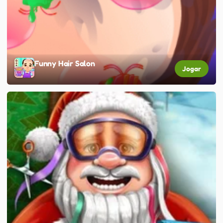
Funny Hair Salon
Jogar