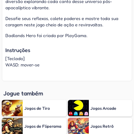
diversão explorando cada canto desse universo pós-
apocalíptico vibrante.
Desafie seus reflexos, colete poderes e mostre toda sua
coragem neste jogo cheio de ação e reviravoltas.
Badlands Hero foi criado por PlayGama.
Instruções
[Teclado]
WASD: mover-se
Jogue também
Jogos de Tiro
Jogos Arcade
Jogos de Fliperama
Jogos Retrô