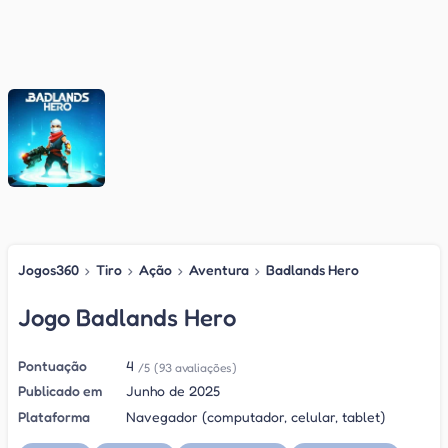
Jogos360
›
Tiro
›
Ação
›
Aventura
›
Badlands Hero
Jogo Badlands Hero
Pontuação
4
/5
(93 avaliações)
Publicado em
Junho de 2025
Plataforma
Navegador (computador, celular, tablet)