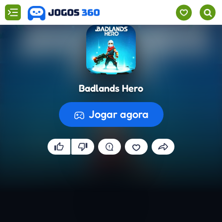
Badlands Hero
Badlands Hero
CONTINUAR
Jogar agora
A preparar o jogo...