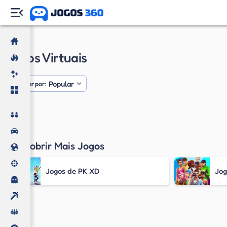
Jogos
Jogos Virtuais
Popular
Ordenar por:
Descobrir Mais Jogos
Jogos de PK XD
Jog