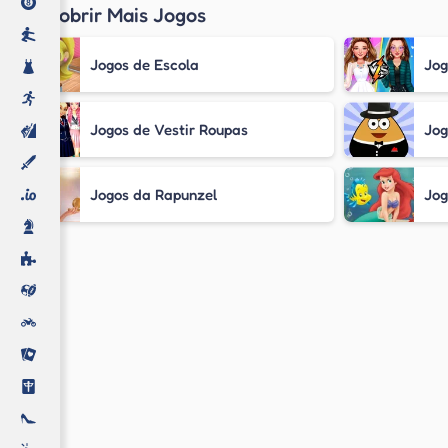
Descobrir Mais Jogos
Jogos de Escola
Jog
Jogos de Vestir Roupas
Jog
Jogos da Rapunzel
Jog