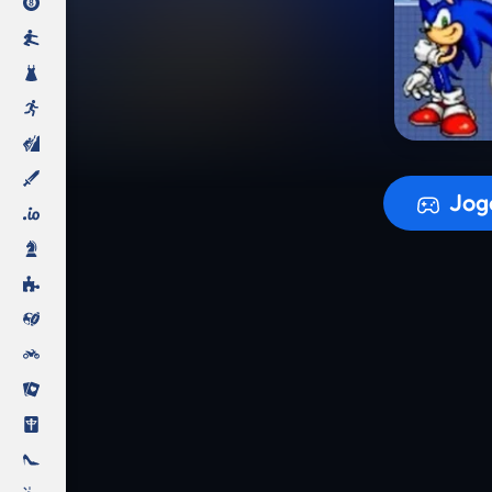
A prepara
CO
Jog