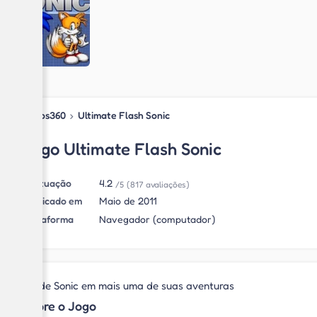
Jogos360
›
Ultimate Flash Sonic
Jogo Ultimate Flash Sonic
Pontuação
4.2
/5
(817 avaliações)
Publicado em
Maio de 2011
Plataforma
Navegador (computador)
Ajude Sonic em mais uma de suas aventuras
Sobre o Jogo