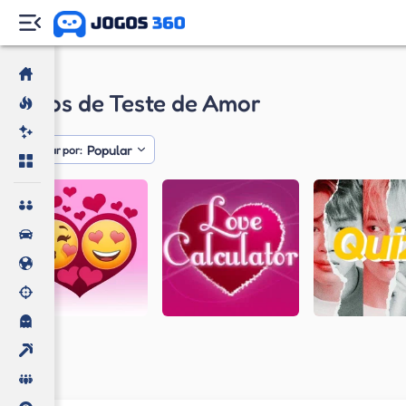
Jogos
Jogos de Teste de Amor
Popular
Ordenar por: