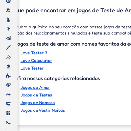
O que pode encontrar em jogos de Teste de A
Descubra a química do seu coração com nossos jogos de teste
emoção dos relacionamentos simulados e teste sua compatib
Os jogos de teste de amor com nomes favoritos da e
Love Tester 3
Love Calculator
Love Tester
Confira nossas categorias relacionadas
Jogos de Amor
Jogos de Testes
Jogos de Namoro
Jogos de Vestir Noivas