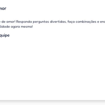
mor
 de amor! Responda perguntas divertidas, faça combinações e enc
ilidade agora mesmo!
quipe