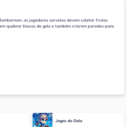
 Bomberman, os jogadores sorvetes devem coletar frutas
dem quebrar blocos de gelo e também criarem paredes para
Jogos do Gelo