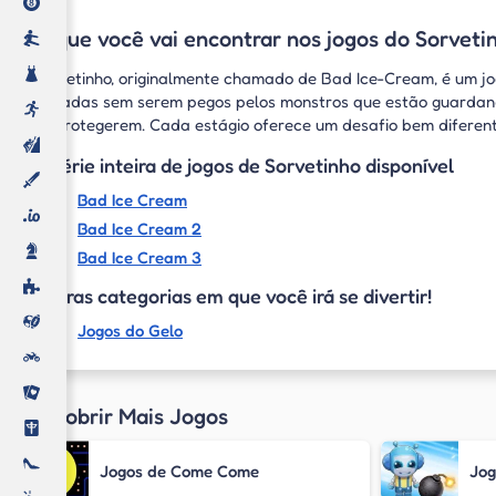
O que você vai encontrar nos jogos do Sorveti
Sorvetinho, originalmente chamado de Bad Ice-Cream, é um jo
variadas sem serem pegos pelos monstros que estão guardan
se protegerem. Cada estágio oferece um desafio bem diferen
A série inteira de jogos de Sorvetinho disponível
Bad Ice Cream
Bad Ice Cream 2
Bad Ice Cream 3
Outras categorias em que você irá se divertir!
Jogos do Gelo
Descobrir Mais Jogos
Jogos de Come Come
Jog