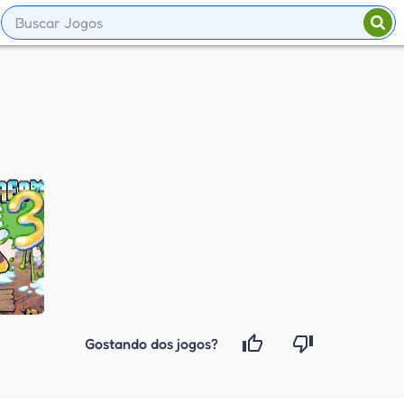
Gostando dos jogos?