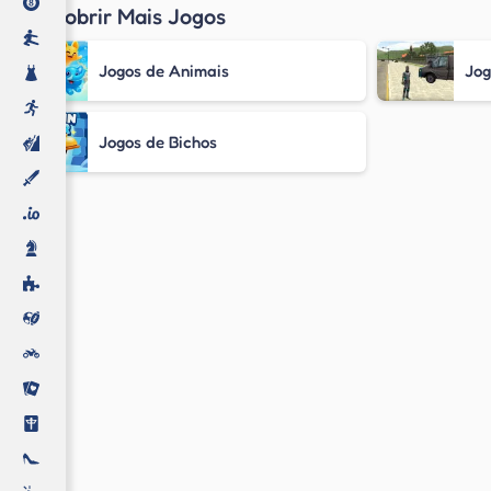
Descobrir Mais Jogos
Jogos de Animais
Jog
Jogos de Bichos