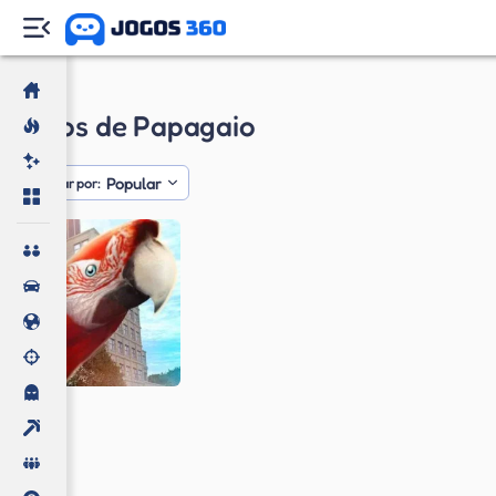
Jogos
Jogos de Papagaio
Popular
Ordenar por: