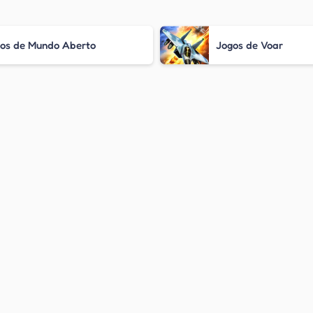
os de Mundo Aberto
Jogos de Voar