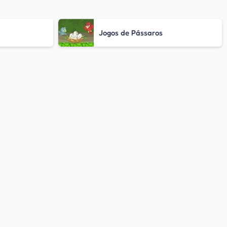
Jogos de Pássaros