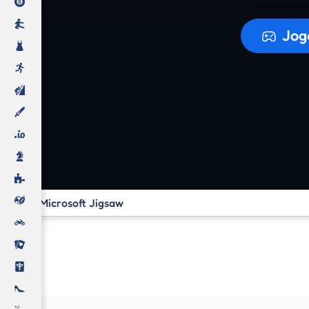
Jog
Microsoft Jigsaw