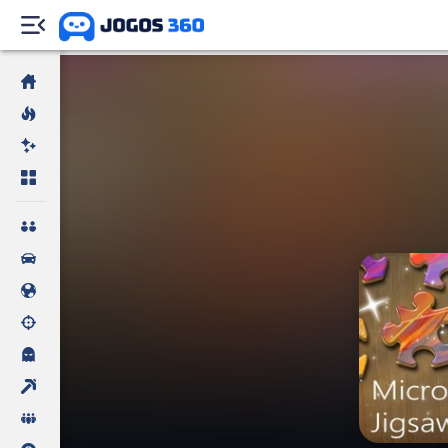
A prepara