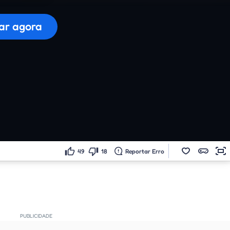
ar agora
Reportar Erro
49
18