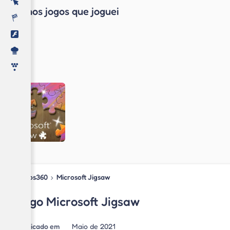
Últimos jogos que joguei
Jogos360
›
Microsoft Jigsaw
Jogo Microsoft Jigsaw
Publicado em
Maio de 2021