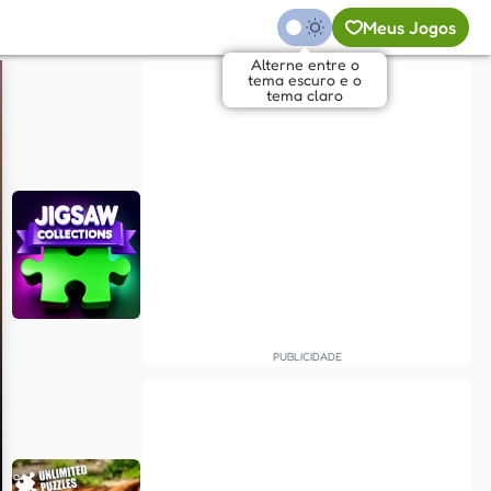
Meus Jogos
Alterne entre o
tema escuro e o
tema claro