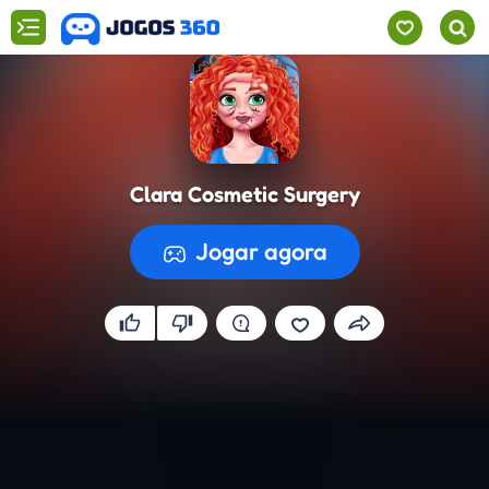
Clara Cosmetic Surgery
Jogar agora
A preparar o jogo...