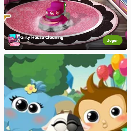
Girly House Cleaning
Jogar