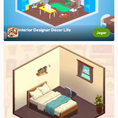
Interior Designer Decor Life
Jogar