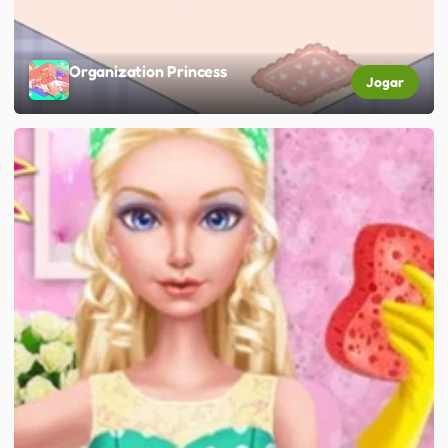
Organization Princess
Jogar