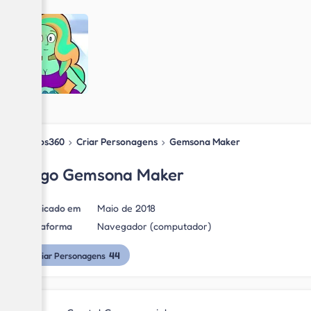
Jogos360
›
Criar Personagens
›
Gemsona Maker
Jogo Gemsona Maker
Publicado em
Maio de 2018
Plataforma
Navegador (computador)
44
Criar Personagens