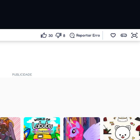
Reportar Erro
30
8