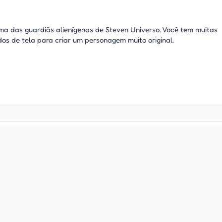
a das guardiãs alienígenas de Steven Universo. Você tem muitas
dos de tela para criar um personagem muito original.