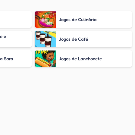
Jogos de Culinária
e e
Jogos de Café
da Sara
Jogos de Lanchonete