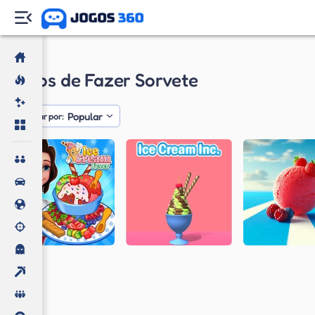
Jogos
Jogos de Fazer Sorvete
Popular
Ordenar por: