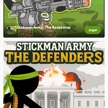
Stickman Army: The Resistance
Jogar