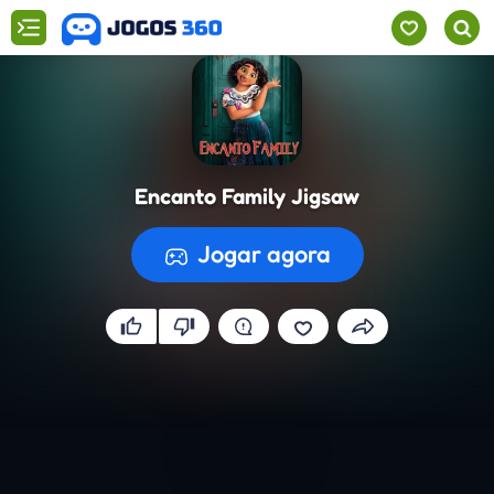
Encanto Family Jigsaw
Jogar agora
A preparar o jogo...