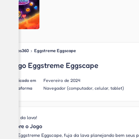
Jogos360
›
Eggstreme Eggscape
Jogo Eggstreme Eggscape
Publicado em
Fevereiro de 2024
Plataforma
Navegador (computador, celular, tablet)
Fuja da lava!
Sobre o Jogo
Em Eggstreme Eggscape, fuja da lava planejando bem seus pu