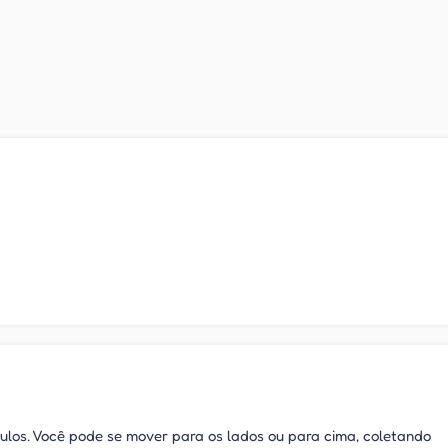
los. Você pode se mover para os lados ou para cima, coletando