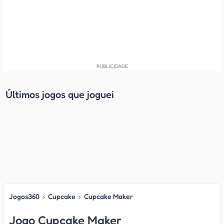
Últimos jogos que joguei
Jogos360
›
Cupcake
›
Cupcake Maker
Jogo Cupcake Maker