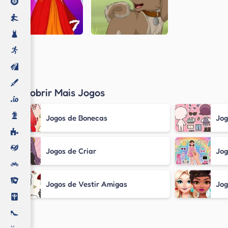
Descobrir Mais Jogos
Jogos de Bonecas
Jog
Jogos de Criar
Jog
Jogos de Vestir Amigas
Jog