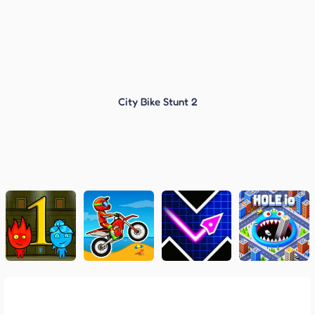
City Bike Stunt 2