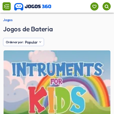
Jogos
Jogos de Bateria
Popular
Ordenar por: