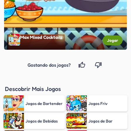
Max Mixed Cocktails
Jogar
Gostando dos jogos?
Descobrir Mais Jogos
Jogos de Bartender
Jogos Friv
Jogos de Bebidas
Jogos de Bar