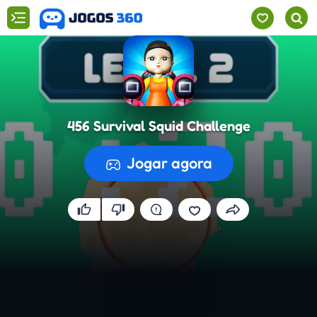
456 Survival Squid Challenge
Jogar agora
A preparar o jogo...