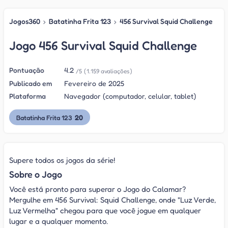
Jogos360
›
Batatinha Frita 123
›
456 Survival Squid Challenge
Jogo 456 Survival Squid Challenge
Pontuação
4.2
/5
(1.159 avaliações)
Publicado em
Fevereiro de 2025
Plataforma
Navegador (computador, celular, tablet)
20
Batatinha Frita 123
Supere todos os jogos da série!
Sobre o Jogo
Você está pronto para superar o Jogo do Calamar?
Mergulhe em 456 Survival: Squid Challenge, onde "Luz Verde,
Luz Vermelha" chegou para que você jogue em qualquer
lugar e a qualquer momento.