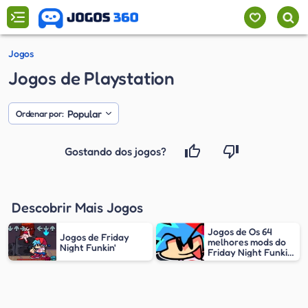
Jogos
Jogos de Playstation
Popular
Ordenar por:
Gostando dos jogos?
Descobrir Mais Jogos
Jogos de Os 64
Jogos de Friday
melhores mods do
Night Funkin'
Friday Night Funkin'
(FNF)