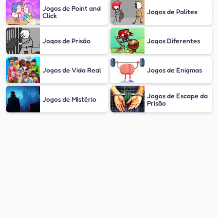
Jogos de Point and
Jogos de Palitex
Click
Jogos de Prisão
Jogos Diferentes
Jogos de Vida Real
Jogos de Enigmas
Jogos de Escape da
Jogos de Mistério
Prisão