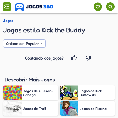
Jogos
Jogos estilo Kick the Buddy
Popular
Ordenar por:
Gostando dos jogos?
Descobrir Mais Jogos
Jogos de Quebra-
Jogos de Kick
Cabeça
Buttowski
Jogos de Troll
Jogos de Piscina