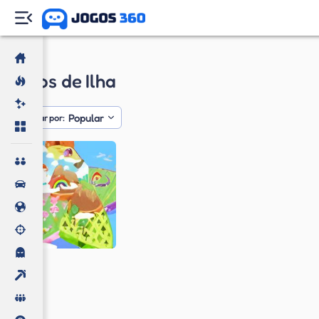
Jogos
Jogos de Ilha
Popular
Ordenar por: