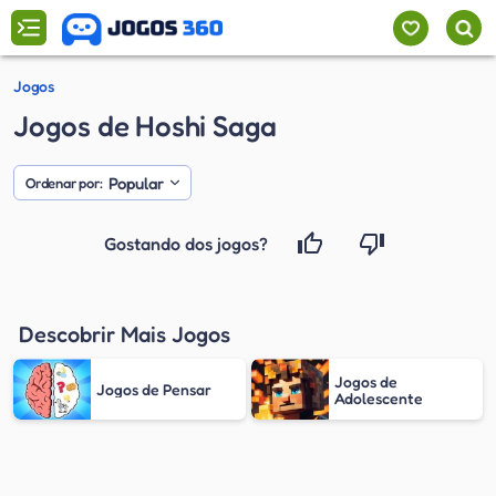
Jogos
Jogos de Hoshi Saga
Popular
Ordenar por:
Gostando dos jogos?
Descobrir Mais Jogos
Jogos de
Jogos de Pensar
Adolescente