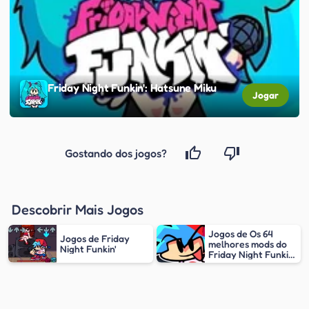
Friday Night Funkin': Hatsune Miku
Jogar
Gostando dos jogos?
Descobrir Mais Jogos
Jogos de Os 64
Jogos de Friday
melhores mods do
Night Funkin'
Friday Night Funkin'
(FNF)